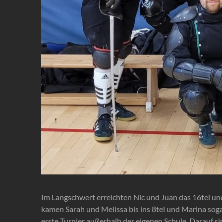
Im Langschwert erreichten Nic und Juan das 16tel un
kamen Sarah und Melissa bis ins 8tel und Marina sogar 
erste Turnier außerhalb der eigenen Schule. Darauf si