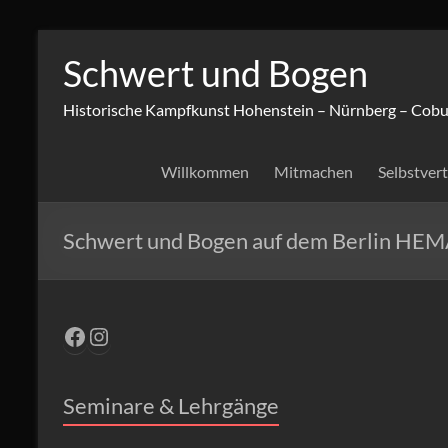
Zum
Inhalt
Schwert und Bogen
springen
Historische Kampfkunst Hohenstein – Nürnberg – Cobu
Willkommen
Mitmachen
Selbstver
Schwert und Bogen auf dem Berlin HE
Facebook
Instagram
Seminare & Lehrgänge