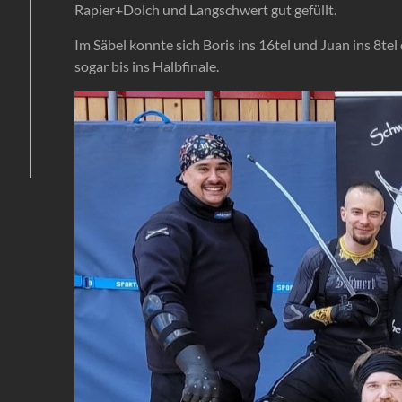
Rapier+Dolch und Langschwert gut gefüllt.
Im Säbel konnte sich Boris ins 16tel und Juan ins 8t
sogar bis ins Halbfinale.