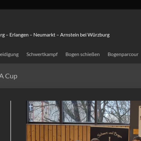
rg – Erlangen – Neumarkt – Arnstein bei Würzburg
teidigung
Schwertkampf
Bogen schießen
Bogenparcour
MA Cup