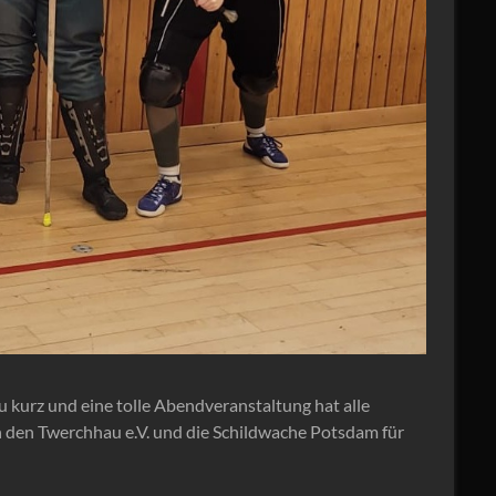
u kurz und eine tolle Abendveranstaltung hat alle
den Twerchhau e.V. und die Schildwache Potsdam für