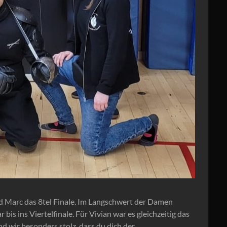
d Marc das 8tel Finale. Im Langschwert der Damen
bis ins Viertelfinale. Für Vivian war es gleichzeitig das
nd wir besonders stolz, dass du dich der