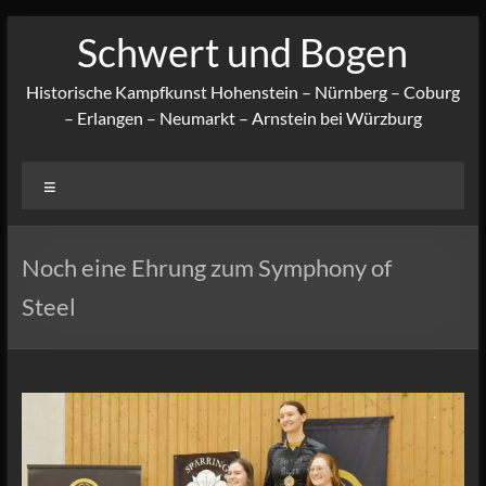
Zum
Schwert und Bogen
Inhalt
springen
Historische Kampfkunst Hohenstein – Nürnberg – Coburg
– Erlangen – Neumarkt – Arnstein bei Würzburg
Menü
Noch eine Ehrung zum Symphony of
Steel