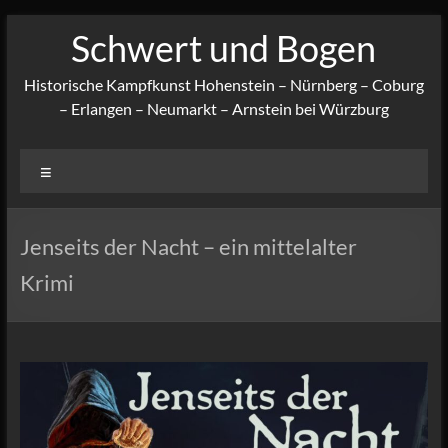
Zum
Schwert und Bogen
Inhalt
springen
Historische Kampfkunst Hohenstein – Nürnberg – Coburg
– Erlangen – Neumarkt – Arnstein bei Würzburg
Menü
Jenseits der Nacht – ein mittelalter
Krimi