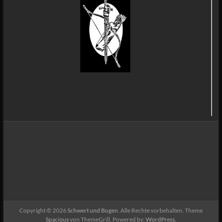
Copyright © 2026
Schwert und Bogen
. Alle Rechte vorbehalten. Theme
Spacious
von ThemeGrill. Powered by:
WordPress
.