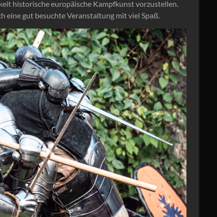
eit historische europäische Kampfkunst vorzustellen.
h eine gut besuchte Veranstaltung mit viel Spaß.