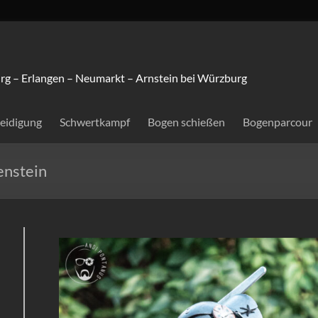
rg – Erlangen – Neumarkt – Arnstein bei Würzburg
teidigung
Schwertkampf
Bogen schießen
Bogenparcour
enstein