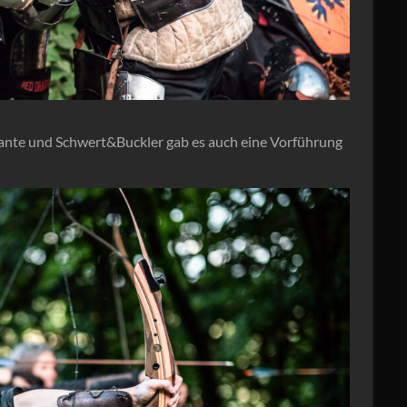
nte und Schwert&Buckler gab es auch eine Vorführung