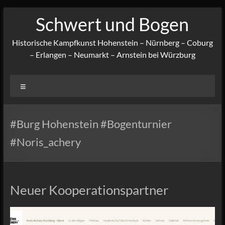
Zum
Schwert und Bogen
Inhalt
springen
Historische Kampfkunst Hohenstein – Nürnberg – Coburg
– Erlangen – Neumarkt – Arnstein bei Würzburg
Menü
#Burg Hohenstein #Bogenturnier
#Noris_achery
Neuer Kooperationspartner