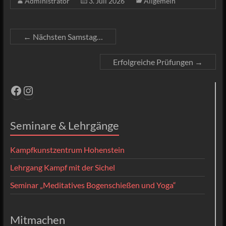
Administrator
3. Juli 2026
Allgemein
←
Nächsten Samstag…
Erfolgreiche Prüfungen
→
Facebook
Instagram
Seminare & Lehrgänge
Kampfkunstzentrum Hohenstein
Lehrgang Kampf mit der Sichel
Seminar „Meditatives Bogenschießen und Yoga“
Mitmachen