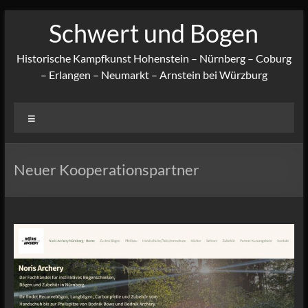
Zum
Schwert und Bogen
Inhalt
springen
Historische Kampfkunst Hohenstein – Nürnberg – Coburg
– Erlangen – Neumarkt – Arnstein bei Würzburg
Menü
Neuer Kooperationspartner