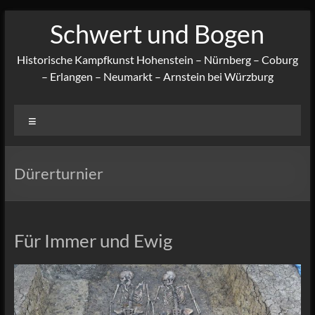
Zum
Schwert und Bogen
Inhalt
springen
Historische Kampfkunst Hohenstein – Nürnberg – Coburg
– Erlangen – Neumarkt – Arnstein bei Würzburg
Menü
Dürerturnier
Für Immer und Ewig