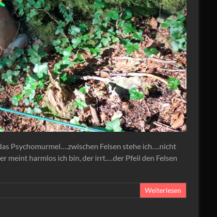
 das Psychomurmel….zwischen Felsen stehe ich….nicht
 meint harmlos ich bin, der irrt.…der Pfeil den Felsen
Weiterlesen