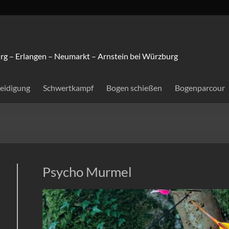
rg – Erlangen – Neumarkt – Arnstein bei Würzburg
teidigung
Schwertkampf
Bogen schießen
Bogenparcour
Psycho Murmel