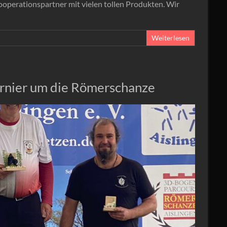
ooperationspartner mit vielen tollen Produkten. Wir
Weiterlesen
urnier um die Römerschanze