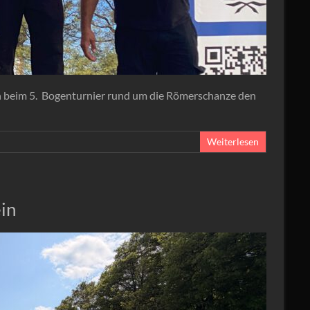
en beim 5. Bogenturnier rund um die Römerschanze den
Weiterlesen
in