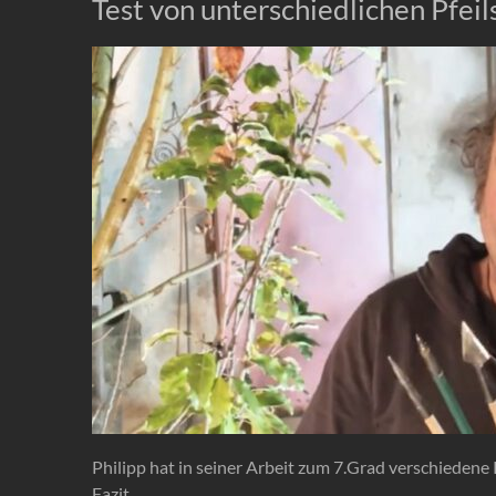
Test von unterschiedlichen Pfeil
Philipp hat in seiner Arbeit zum 7.Grad verschiedene 
Fazit….