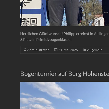
Herzlichen Glückwunsch! Philipp erreicht in Aisling
3.Platz in Primitivbogenklasse!
Administrator
24. Mai 2026
Allgemein
Bogenturnier auf Burg Hohenste