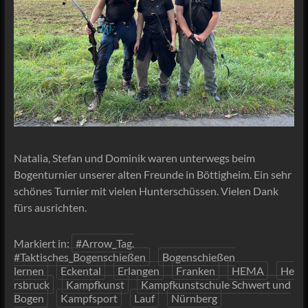
Natalia, Stefan und Dominik waren unterwegs beim
Bogenturnier unserer alten Freunde in Böttigheim. Ein sehr
schönes Turnier mit vielen Hunterschüssen. Vielen Dank
fürs ausrichten.
Markiert in:
#Arrow_Tag.
#Taktisches_Bogenschießen
Bogenschießen
lernen
Eckental
Erlangen
Franken
HEMA
He
rsbruck
Kampfkunst
Kampfkunstschule Schwert und
Bogen
Kampfsport
Lauf
Nürnberg