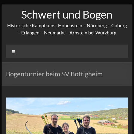
Zum
Schwert und Bogen
Inhalt
springen
Historische Kampfkunst Hohenstein – Nürnberg – Coburg
– Erlangen – Neumarkt – Arnstein bei Würzburg
Menü
Bogenturnier beim SV Böttigheim