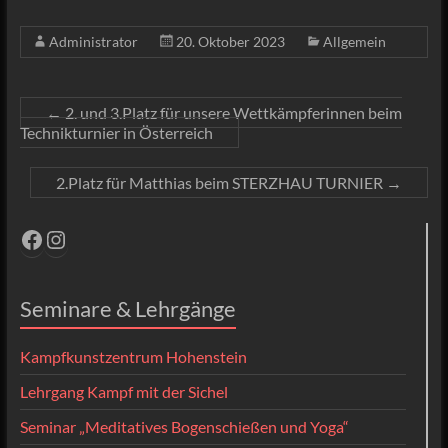
Administrator
20. Oktober 2023
Allgemein
←
2. und 3.Platz für unsere Wettkämpferinnen beim
Technikturnier in Österreich
2.Platz für Matthias beim STERZHAU TURNIER
→
Facebook
Instagram
Seminare & Lehrgänge
Kampfkunstzentrum Hohenstein
Lehrgang Kampf mit der Sichel
Seminar „Meditatives Bogenschießen und Yoga“