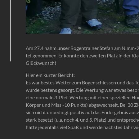
Am 27.4 nahm unser Bogentrainer Stefan am Nimm-2 
teilgenommen. Er konnte den zweiten Platz in der Kl
Glückwunsch!
Hier ein kurzer Bericht:
Es war bestes Wetter zum Bogenschiessen und das Turn
wurde bestens gesorgt. Die Wertung war etwas beson
eine normale 3-Pfeil Wertung mit einer speziellen Hu
Körper und Miss -10 Punkte) abgewechselt. Bei 30 
sich nicht unbedingt positiv auf das Endergebnis ausw
stark besetzt (u.a. noch 4. und 5. Platz) und entspr
hatte jedenfalls viel Spaß und werde nächstes Jahr wi