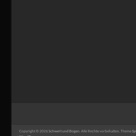
Copyright © 2026
Schwert und Bogen
. Alle Rechte vorbehalten. Theme
Sp