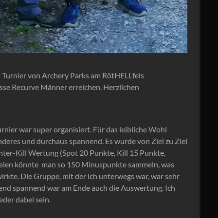
Turnier von Archery Parks am RötHELLfels
asse Recurve Männer erreichen. Herzlichen
ier war super organisiert. Für das leibliche Wohl
deres und durchaus spannend. Es wurde von Ziel zu Ziel
nter-Kill Wertung (Spot 20 Punkte, Kill 15 Punkte,
Zielen könnte man so 150 Minuspunkte sammeln, was
irkte. Die Gruppe, mit der ich unterwegs war, war sehr
echend spannend war am Ende auch die Auswertung. Ich
eder dabei sein.