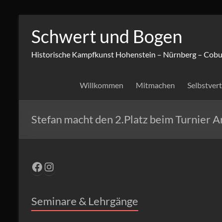
Zum
Inhalt
Schwert und Bogen
springen
Historische Kampfkunst Hohenstein – Nürnberg – Cobu
Willkommen
Mitmachen
Selbstver
Stefan macht den 2.Platz beim Turnier 
Facebook
Instagram
Seminare & Lehrgänge