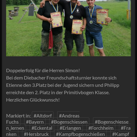
Doppelerfolg für die Herren Simon!
Bei dem Diebacher Freundschaftsturnier konnte sich
Etienne den 3.Platz bei der Jugend sichern und Philipp
erreichte den 2. Platz in der Primitivbogen Klasse.
Herzlichen Glückwunsch!
Markiert in:
#Altdorf
#Andreas
Fuchs
#Bayern
#Bogenschiessen
#Bogenschiesse
n_lernen
#Eckental
#Erlangen
#Forchheim
#Fra
nken
#Hersbruck
#Kampfbogenschießen
#Kampf