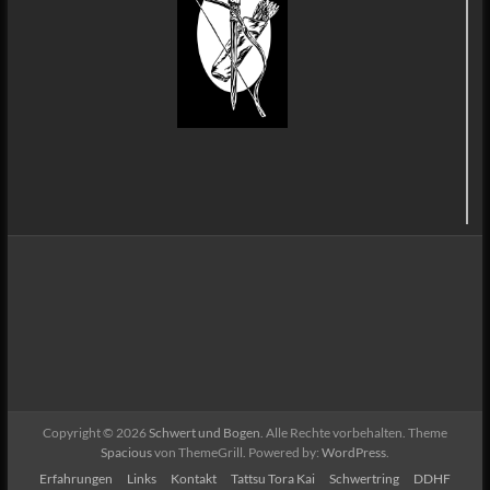
Copyright © 2026
Schwert und Bogen
. Alle Rechte vorbehalten. Theme
Spacious
von ThemeGrill. Powered by:
WordPress
.
Erfahrungen
Links
Kontakt
Tattsu Tora Kai
Schwertring
DDHF