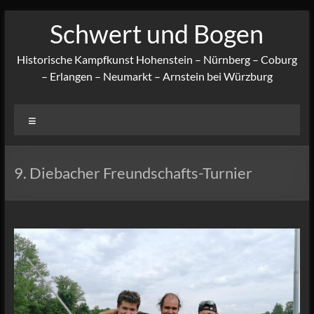
Zum
Schwert und Bogen
Inhalt
springen
Historische Kampfkunst Hohenstein – Nürnberg – Coburg
– Erlangen – Neumarkt – Arnstein bei Würzburg
Menü
9. Diebacher Freundschafts-Turnier