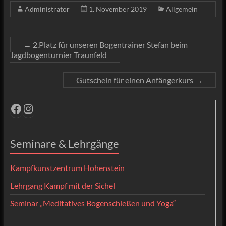
Administrator
1. November 2019
Allgemein
←
2.Platz für unseren Bogentrainer Stefan beim
Jagdbogenturnier Traunfeld
Gutschein für einen Anfängerkurs
→
Facebook
Instagram
Seminare & Lehrgänge
Kampfkunstzentrum Hohenstein
Lehrgang Kampf mit der Sichel
Seminar „Meditatives Bogenschießen und Yoga“