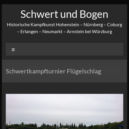
Zum
Schwert und Bogen
Inhalt
springen
Historische Kampfkunst Hohenstein – Nürnberg – Coburg
– Erlangen – Neumarkt – Arnstein bei Würzburg
Menü
Schwertkampfturnier Flügelschlag