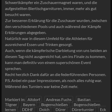
Schwertkämpfer ein Zuschauermagnet waren, und die
aufgestellten Biertischgarnituren, immer, mehr als gut
besucht waren.
Zur besseren Erklärung für die Zuschauer wurden, zwischen
den verschiedenen Pools und auch während der Kämpfe
Erklärungen abgegeben.
Natürlich war in diesem Umfeld für die Athleten für
ausreichend Essen und Trinken gesorgt.
Auch, wenn die kämpferische Darbietung von uns beiden an
diesem Tag nicht ausgereicht hat, um ins Finale zu kommen,
kann man definitiv von einem superschönen Event
sprechen.
Recht herzlich Dank dafür an die federführenden Personen.
P.S. Anbei ein paar Impressionen, als noch alles ruhig war.
Während des Turniers war keine Zeit mehr.
Markiert in:
Altdorf
Andreas Fuchs
Bastian
Tilgner
Bayern
Bogenschießen
Bogenschießen
lernen
DDHF
Dolch
Dürer
Dürerturnier
Eck