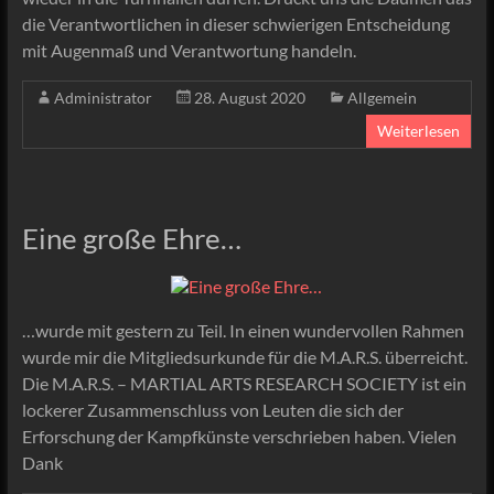
die Verantwortlichen in dieser schwierigen Entscheidung
mit Augenmaß und Verantwortung handeln.
Administrator
28. August 2020
Allgemein
Weiterlesen
Eine große Ehre…
…wurde mit gestern zu Teil. In einen wundervollen Rahmen
wurde mir die Mitgliedsurkunde für die M.A.R.S. überreicht.
Die M.A.R.S. – MARTIAL ARTS RESEARCH SOCIETY ist ein
lockerer Zusammenschluss von Leuten die sich der
Erforschung der Kampfkünste verschrieben haben. Vielen
Dank