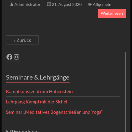
Administrator
21. August 2020
Allgemein
Weiterlesen
« Zurück
Facebook
Instagram
Seminare & Lehrgänge
Kampfkunstzentrum Hohenstein
Lehrgang Kampf mit der Sichel
Seminar „Meditatives Bogenschießen und Yoga“