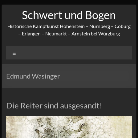
Zum
Schwert und Bogen
Inhalt
springen
Historische Kampfkunst Hohenstein – Nürnberg – Coburg
– Erlangen – Neumarkt – Arnstein bei Würzburg
Menü
Edmund Wasinger
Die Reiter sind ausgesandt!