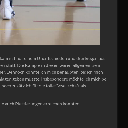
 kam mit nur einem Unentschieden und drei Siegen aus
en statt. Die Kämpfe in diesen waren allgemein sehr
her. Dennoch konnte ich mich behaupten, bis ich mich
chlagen geben musste. Insbesondere möchte ich mich bei
och zusätzlich für die tolle Gesellschaft als
ie auch Platzierungen erreichen konnten.