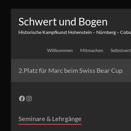
Zum
Inhalt
Schwert und Bogen
springen
Historische Kampfkunst Hohenstein – Nürnberg – Cobu
Willkommen
Mitmachen
Selbstver
2.Platz für Marc beim Swiss Bear Cup
Facebook
Instagram
Seminare & Lehrgänge