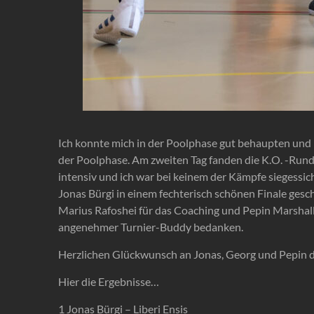
Ich konnte mich in der Poolphase gut behaupten und
der Poolphase. Am zweiten Tag fanden die K.O. -Rund
intensiv und ich war bei keinem der Kämpfe siegessic
Jonas Bürgi in einem fechterisch schönen Finale ges
Marius Rafoshei für das Coaching und Pepin Marshall n
angenehmer Turnier-Buddy bedanken.
Herzlichen Glückwunsch an Jonas, Georg und Pepin d
Hier die Ergebnisse…
1 Jonas Bürgi – Liberi Ensis