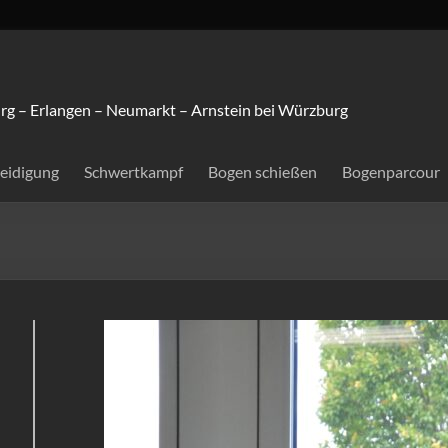
rg – Erlangen – Neumarkt – Arnstein bei Würzburg
teidigung
Schwertkampf
Bogen schießen
Bogenparcour