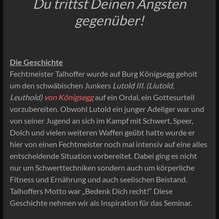
Du trittst Deinen Ängsten
gegenüber!
Die Geschichte
Fechtmeister Talhoffer wurde auf Burg Königsegg geholt
um den schwäbischen Junkers
Lutold III. (Liutold,
Leuthold)
von Königsegg
auf ein Ordal, ein Gottesurteil
vorzubereiten. Obwohl Lutold ein junger Adeliger war und
von seiner Jugend an sich im Kampf mit Schwert, Speer,
Dolch und vielen weiteren Waffen geübt hatte wurde er
hier von einen Fechtmeister noch mal intensiv auf eine alles
entscheidende Situation vorbereitet. Dabei ging es nicht
nur um Schwerttechniken sondern auch um körperliche
Fitness und Ernährung und auch seelischen Beistand.
Talhoffers Motto war „Bedenk Dich recht!“ Diese
Geschichte nehmen wir als Inspiration für das Seminar.