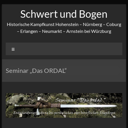
Zum
Schwert und Bogen
Inhalt
springen
Historische Kampfkunst Hohenstein – Nürnberg – Coburg
– Erlangen – Neumarkt – Arnstein bei Würzburg
Menü
Seminar „Das ORDAL“