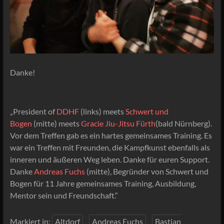
Danke!
„President of
DDHF
(links) meets
Schwert und
Bogen
(mitte) meets
Gracie Jiu-Jitsu Fürth
(bald Nürnberg).
Vor dem Treffen gab es ein hartes gemeinsames Training. Es
war ein Treffen mit Freunden, die Kampfkunst ebenfalls als
inneren und äußeren Weg leben. Danke für euren Support.
Danke
Andreas Fuchs
(mitte), Begründer von Schwert und
Bogen für 11 Jahre gemeinsames Training, Ausbildung,
Mentor sein und Freundschaft.“
Markiert in:
Altdorf
Andreas Fuchs
Bastian