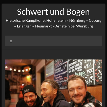
Zum
Schwert und Bogen
Inhalt
springen
Historische Kampfkunst Hohenstein – Nürnberg – Coburg
– Erlangen – Neumarkt – Arnstein bei Würzburg
Menü