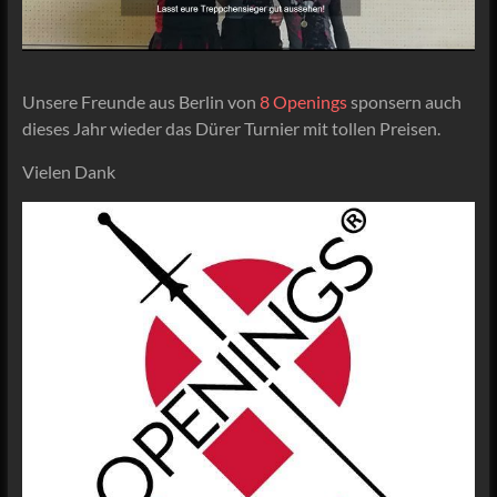
Unsere Freunde aus Berlin von
8 Openings
sponsern auch
dieses Jahr wieder das Dürer Turnier mit tollen Preisen.
Vielen Dank