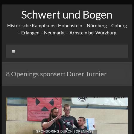
Zum
Schwert und Bogen
Inhalt
springen
Historische Kampfkunst Hohenstein – Nürnberg – Coburg
– Erlangen – Neumarkt – Arnstein bei Würzburg
Menü
8 Openings sponsert Dürer Turnier