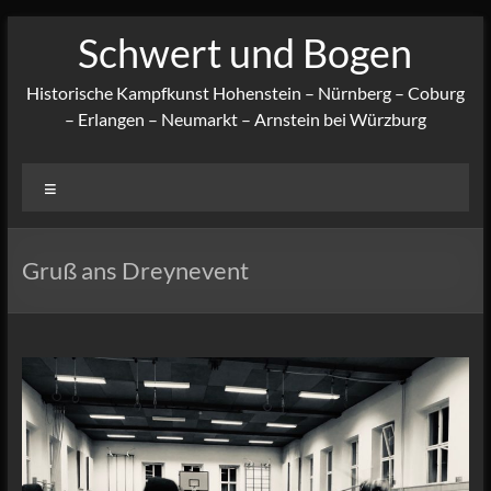
Zum
Schwert und Bogen
Inhalt
springen
Historische Kampfkunst Hohenstein – Nürnberg – Coburg
– Erlangen – Neumarkt – Arnstein bei Würzburg
Menü
Gruß ans Dreynevent