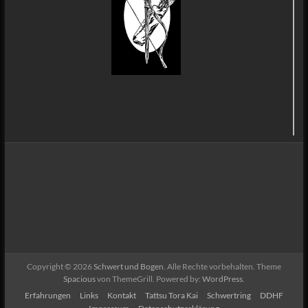
Copyright © 2026
Schwert und Bogen
. Alle Rechte vorbehalten. Theme
Spacious
von ThemeGrill. Powered by:
WordPress
.
Erfahrungen
Links
Kontakt
Tattsu Tora Kai
Schwertring
DDHF