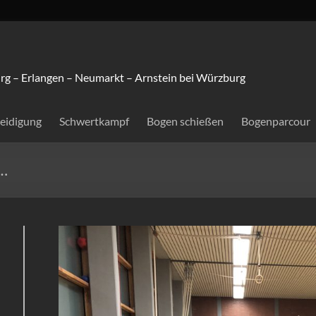
rg – Erlangen – Neumarkt – Arnstein bei Würzburg
teidigung
Schwertkampf
Bogen schießen
Bogenparcour
s…