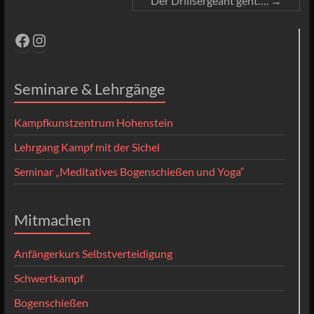
Der Drillsergeant geht….
→
Facebook
Instagram
Seminare & Lehrgänge
Kampfkunstzentrum Hohenstein
Lehrgang Kampf mit der Sichel
Seminar „Meditatives Bogenschießen und Yoga“
Mitmachen
Anfängerkurs Selbstverteidigung
Schwertkampf
Bogenschießen