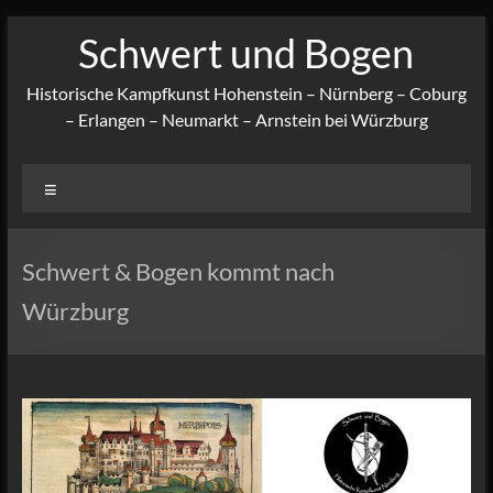
Zum
Schwert und Bogen
Inhalt
springen
Historische Kampfkunst Hohenstein – Nürnberg – Coburg
– Erlangen – Neumarkt – Arnstein bei Würzburg
Menü
Schwert & Bogen kommt nach
Würzburg