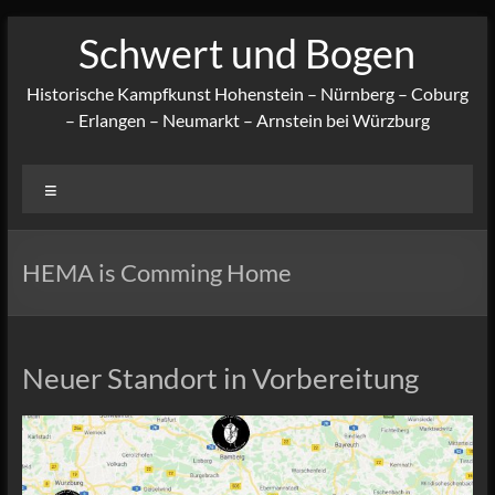
Zum
Schwert und Bogen
Inhalt
springen
Historische Kampfkunst Hohenstein – Nürnberg – Coburg
– Erlangen – Neumarkt – Arnstein bei Würzburg
Menü
HEMA is Comming Home
Neuer Standort in Vorbereitung